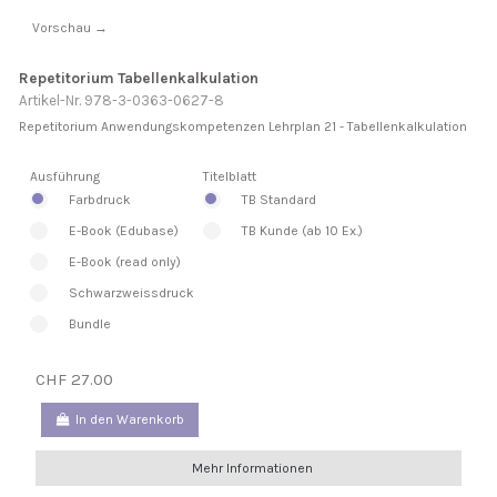
Vorschau →
Repetitorium Tabellenkalkulation
Artikel-Nr. 978-3-0363-0627-8
Repetitorium Anwendungskompetenzen Lehrplan 21 - Tabellenkalkulation
Ausführung
Titelblatt
Farbdruck
TB Standard
E-Book (Edubase)
TB Kunde (ab 10 Ex.)
E-Book (read only)
Schwarzweissdruck
Bundle
CHF 27.00
In den Warenkorb
Mehr Informationen