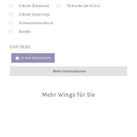
E-Book (Edubase)
TB Kunde (ab 10 Ex.)
E-Book (read only)
Schwarzweissdruck
Bundle
CHF 19.50
In den Warenkorb
Mehr Informationen
Mehr Wings für Sie