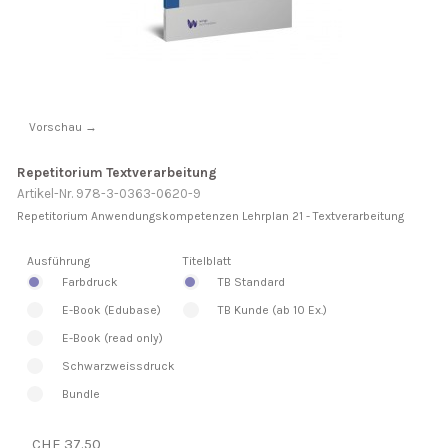
Vorschau →
Repetitorium Textverarbeitung
Artikel-Nr. 978-3-0363-0620-9
Repetitorium Anwendungskompetenzen Lehrplan 21 - Textverarbeitung
Ausführung
Titelblatt
Farbdruck
TB Standard
E-Book (Edubase)
TB Kunde (ab 10 Ex.)
E-Book (read only)
Schwarzweissdruck
Bundle
CHF 37.50