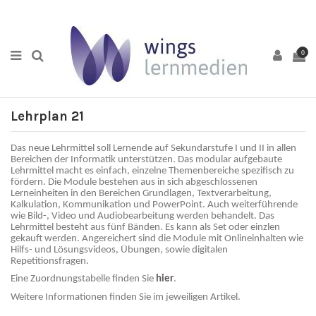
0
Lehrplan 21
Das neue Lehrmittel soll Lernende auf Sekundarstufe I und II in allen
Bereichen der Informatik unterstützen. Das modular aufgebaute
Lehrmittel macht es einfach, einzelne Themenbereiche spezifisch zu
fördern. Die Module bestehen aus in sich abgeschlossenen
Lerneinheiten in den Bereichen Grundlagen, Textverarbeitung,
Kalkulation, Kommunikation und PowerPoint. Auch weiterführende
wie Bild-, Video und Audiobearbeitung werden behandelt. Das
Lehrmittel besteht aus fünf Bänden. Es kann als Set oder einzlen
gekauft werden. Angereichert sind die Module mit Onlineinhalten wie
Hilfs- und Lösungsvideos, Übungen, sowie digitalen
Repetitionsfragen.
Eine Zuordnungstabelle finden Sie
hier
.
Weitere Informationen finden Sie im jeweiligen Artikel.