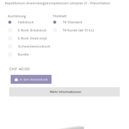
Repetitorium Anwendungskompetenzen Lehrplan 21 - Präsentation
Ausführung
Titelblatt
Farbdruck
TB Standard
E-Book (Edubase)
TB Kunde (ab 10 Ex.)
E-Book (read only)
Schwarzweissdruck
Bundle
CHF 40.00
In den Warenkorb
Mehr Informationen