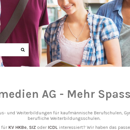
medien AG - Mehr Spas
Aus- und Weiterbildungen für kaufmännische Berufschulen, G
berufliche Weiterbildungsschulen.
n für
KV HKBe
,
SIZ
oder
ICDL
interessiert? Wir haben das passe