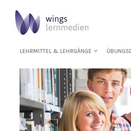
LEHRMITTEL & LEHRGÄNGE
ÜBUNGS