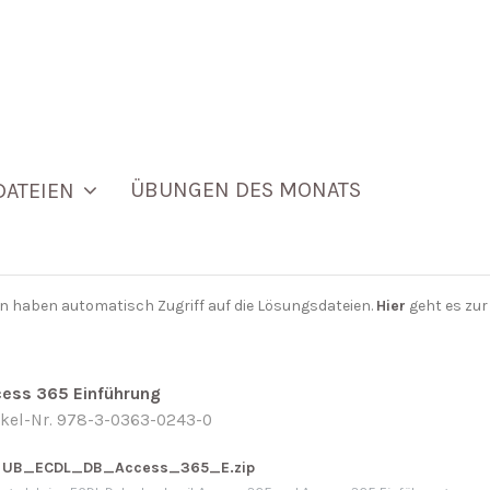
ÜBUNGEN DES MONATS
DATEIEN
n haben automatisch Zugriff auf die Lösungsdateien.
Hier
geht es zu
ess 365 Einführung
ikel-Nr. 978-3-0363-0243-0
UB_ECDL_DB_Access_365_E.zip