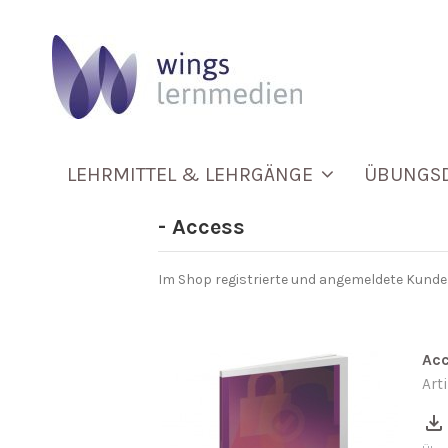
LEHRMITTEL & LEHRGÄNGE
ÜBUNGS
- Access
Im Shop registrierte und angemeldete Kunde
Acc
Art
file_download