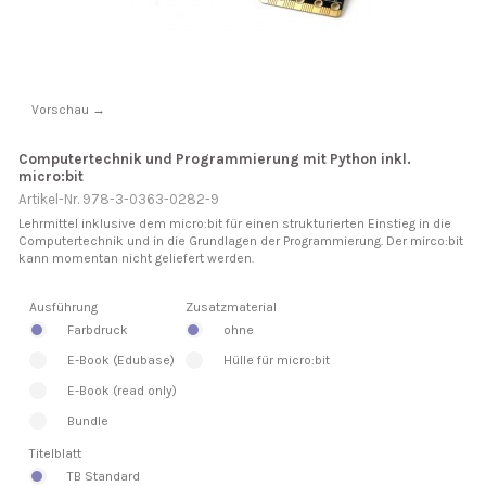
Vorschau →
Computertechnik und Programmierung mit Python inkl.
micro:bit
Artikel-Nr. 978-3-0363-0282-9
Lehrmittel inklusive dem micro:bit für einen strukturierten Einstieg in die
Computertechnik und in die Grundlagen der Programmierung. Der mirco:bit
kann momentan nicht geliefert werden.
Ausführung
Zusatzmaterial
Farbdruck
ohne
E-Book (Edubase)
Hülle für micro:bit
E-Book (read only)
Bundle
Titelblatt
TB Standard