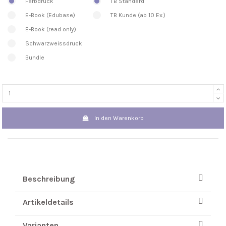
Farbdruck
TB Standard
E-Book (Edubase)
TB Kunde (ab 10 Ex.)
E-Book (read only)
Schwarzweissdruck
Bundle
In den Warenkorb
Beschreibung
Artikeldetails
Varianten