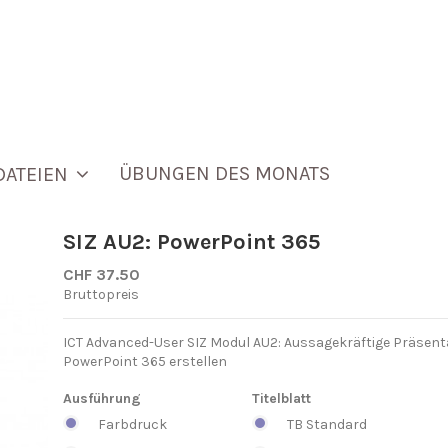
ÜBUNGEN DES MONATS
DATEIEN
SIZ AU2: PowerPoint 365
CHF 37.50
Bruttopreis
ICT Advanced-User SIZ Modul AU2: Aussagekräftige Präsent
PowerPoint 365 erstellen
Ausführung
Titelblatt
Farbdruck
TB Standard