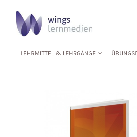
LEHRMITTEL & LEHRGÄNGE
ÜBUNGS