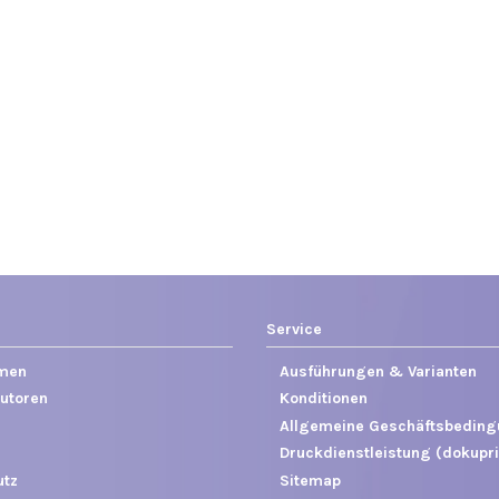
Service
men
Ausführungen & Varianten
utoren
Konditionen
Allgemeine Geschäftsbedin
Druckdienstleistung (dokupri
utz
Sitemap