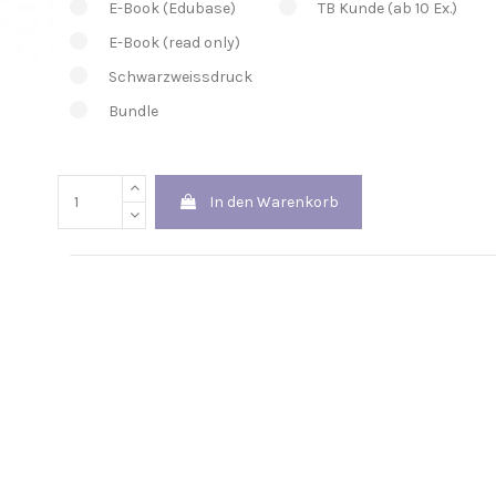
E-Book (Edubase)
TB Kunde (ab 10 Ex.)
E-Book (read only)
Schwarzweissdruck
Bundle
In den Warenkorb