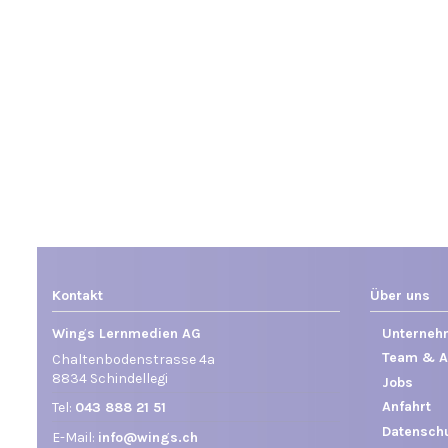
Kontakt
Über uns
Wings Lernmedien AG
Unterneh
Team & A
Chaltenbodenstrasse 4a
8834 Schindellegi
Jobs
Anfahrt
Tel:
043 888 21 51
Datensch
E-Mail:
info@wings.ch