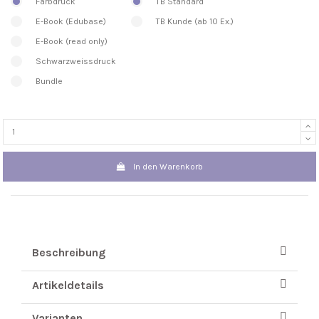
Farbdruck
TB Standard
E-Book (Edubase)
TB Kunde (ab 10 Ex.)
E-Book (read only)
Schwarzweissdruck
Bundle
In den Warenkorb
Beschreibung
Artikeldetails
Varianten