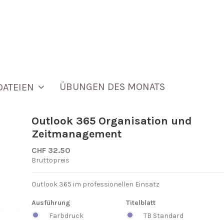
ÜBUNGEN DES MONATS
DATEIEN
Outlook 365 Organisation und
Zeitmanagement
CHF 32.50
Bruttopreis
Outlook 365 im professionellen Einsatz
Ausführung
Titelblatt
Farbdruck
TB Standard