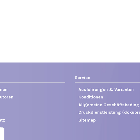
Service
men
Ausführungen & Varianten
utoren
Konditionen
Allgemeine Geschäftsbedin
Druckdienstleistung (dokupri
utz
Sitemap
um