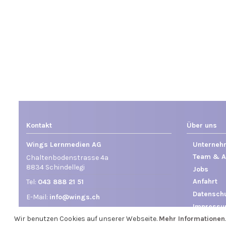
Kontakt
Über uns
Wings Lernmedien AG
Unterneh
Team & A
Chaltenbodenstrasse 4a
8834 Schindellegi
Jobs
Anfahrt
Tel:
043 888 21 51
Datensch
E-Mail:
info@wings.ch
Impress
Wir benutzen Cookies auf unserer Webseite.
Mehr Informationen
.