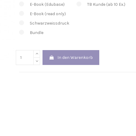
E-Book (Edubase)
TB Kunde (ab 10 Ex.)
E-Book (read only)
Schwarzweissdruck
Bundle
In den Warenkorb