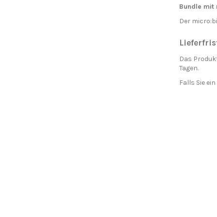
Bundle mit 
Der micro:b
Lieferfris
Das Produkt
Tagen.
Falls Sie ei