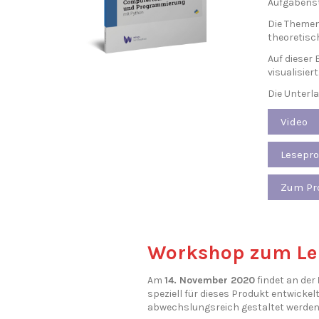
Aufgabenst
Die Themen
theoretis
Auf dieser 
visualisiert
Die Unterla
Video
Lesepr
Zum Pr
Workshop zum Le
Am
14. November 2020
findet an der
speziell für dieses Produkt entwicke
abwechslungsreich gestaltet werden