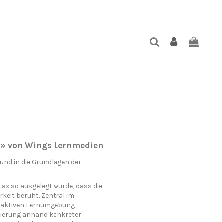
g» von Wings Lernmedien
 und in die Grundlagen der
tax so ausgelegt wurde, dass die
rkeit beruht. Zentral im
nteraktiven Lernumgebung
ierung anhand konkreter