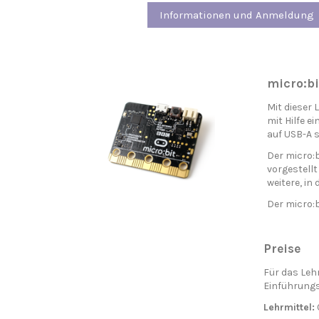
Informationen und Anmeldung
micro:bi
Mit dieser
mit Hilfe e
auf USB-A 
Der micro:b
vorgestellt
weitere, in
Der micro:
Preise
Für das Leh
Einführungs
Lehrmittel: