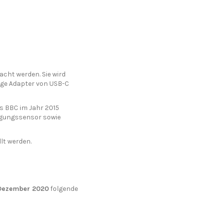
cht werden. Sie wird
tige Adapter von USB-C
us BBC im Jahr 2015
nigungssensor sowie
lt werden.
Dezember 2020
folgende