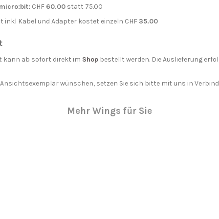
micro:bit:
CHF
60.00
statt 75.00
it inkl Kabel und Adapter kostet einzeln CHF
35.00
t
 kann ab sofort direkt im
Shop
bestellt werden. Die Auslieferung erfo
n Ansichtsexemplar wünschen, setzen Sie sich bitte mit uns in Verbin
Mehr Wings für Sie