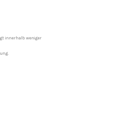
lgt innerhalb weniger
dung.