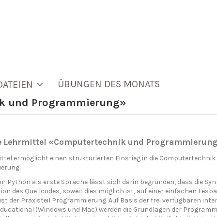
ÜBUNGEN DES MONATS
DATEIEN
ik und Programmierung»
e Lehrmittel «Computertechnik und Programmierun
ttel ermöglicht einen strukturierten Einstieg in die Computertechnik
erung.
on Python als erste Sprache lässt sich darin begründen, dass die Syn
ion des Quellcodes, soweit dies möglich ist, auf einer einfachen Lesba
 ist der Praxisteil Programmierung. Auf Basis der frei verfügbaren i
ducational (Windows und Mac) werden die Grundlagen der Programm